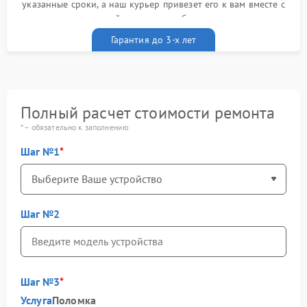
указанные сроки, а наш курьер привезет его к вам вместе с
гарантийным талоном бесплатно
Гарантия до 3-х лет
Полный расчет стоимости ремонта
* – обязательно к заполнению
Шаг №1
Шаг №2
Шаг №3
Услуга
Поломка