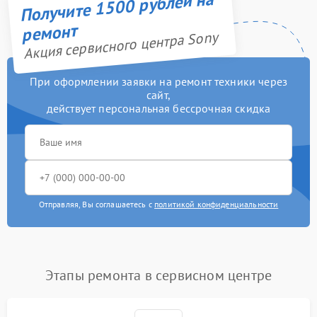
Получите 1500 рублей на
ремонт
Акция сервисного центра Sony
При оформлении заявки на ремонт техники через
сайт,
действует персональная бессрочная скидка
Отправляя, Вы соглашаетесь с
политикой конфиденциальности
Этапы ремонта в сервисном центре