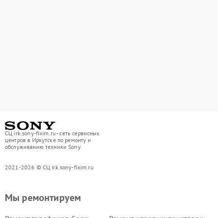
СЦ irk.sony-fixim.ru - сеть сервисных
центров в Иркутске по ремонту и
обслуживанию техники Sony
2021-2026 © СЦ irk.sony-fixim.ru
Мы ремонтируем