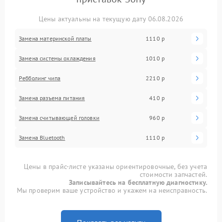
Цены актуальны на текущую дату 06.08.2026
Замена материнской платы
1110 р
Замена системы охлаждения
1010 р
Ребболинг чипа
2210 р
Замена разъема питания
410 р
Замена считывающей головки
960 р
Замена Bluetooth
1110 р
Цены в прайс-листе указаны ориентировочные, без учета
стоимости запчастей.
Записывайтесь на бесплатную диагностику.
Мы проверим ваше устройство и укажем на неисправность.