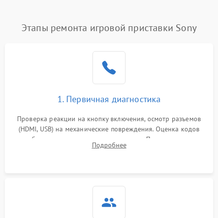
Этапы ремонта игровой приставки Sony
1. Первичная диагностика
Проверка реакции на кнопку включения, осмотр разъемов
(HDMI, USB) на механические повреждения. Оценка кодов
ошибок на экране или по индикаторам. Проверка чтения
Подробнее
дисков, работы геймпадов и наличия гарантийных пломб.