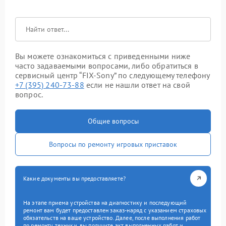
Вы можете ознакомиться с приведенными ниже
часто задаваемыми вопросами, либо обратиться в
сервисный центр “FIX-Sony” по следующему телефону
+7 (395) 240-73-88
если не нашли ответ на свой
вопрос.
Общие вопросы
Вопросы по ремонту игровых приставок
Какие документы вы предоставляете?
На этапе приема устройства на диагностику и последующий
ремонт вам будет предоставлен заказ-наряд с указанием страховых
обязательств на ваше устройство. Далее, после выполнения работ
по ремонту техники, вы получите акт выполненных работ и