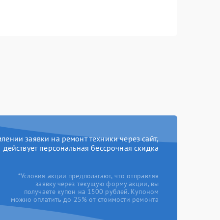
ении заявки на ремонт техники через сайт,
действует персональная бессрочная скидка
*Условия акции предполагают, что отправляя
заявку через текущую форму акции, вы
получаете купон на 1500 рублей. Купоном
можно оплатить до 25% от стоимости ремонта