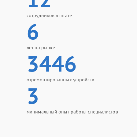
сотрудников в штате
6
лет на рынке
3446
отремонтированных устройств
3
минимальный опыт работы специалистов