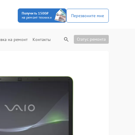
Получить 1500₽
Перезвоните мне
на ремонт техники
Статус ремонта
вка на ремонт
Контакты