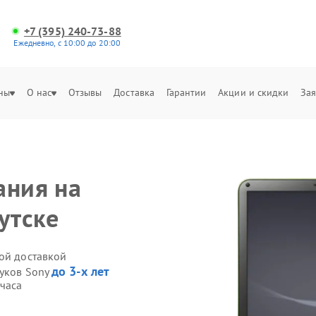
+7 (395) 240-73-88
Ежедневно, с 10:00 до 20:00
ны
О нас
Отзывы
Доставка
Гарантии
Акции и скидки
Зая
ания на
утске
ной доставкой
до 3-х лет
буков Sony
 часа