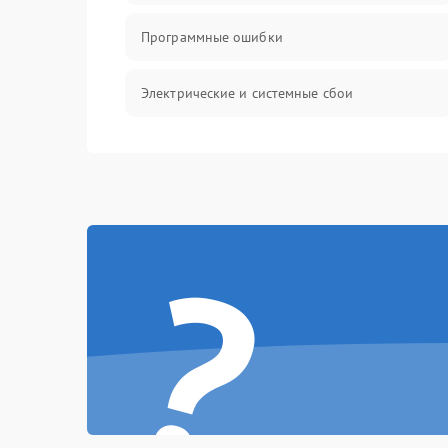
Программные ошибки
Электрические и системные сбои
Интерфейсные проблемы
Батарея
?
Сеть и интернет
Система охлаждения