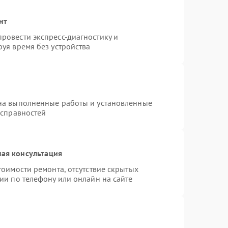
нт
ровести экспресс-диагностику и
уя время без устройства
на выполненные работы и установленные
исправностей
ая консультация
тоимости ремонта, отсутствие скрытых
ии по телефону или онлайн на сайте