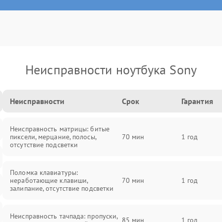
Неисправности ноутбука Sony
Неисправности
Срок
Гарантия
Неисправность матрицы: битые
пиксели, мерцание, полосы,
70 мин
1 год
отсутствие подсветки
Поломка клавиатуры:
неработающие клавиши,
70 мин
1 год
залипание, отсутствие подсветки
Неисправность тачпада: пропуски,
85 мин
1 год