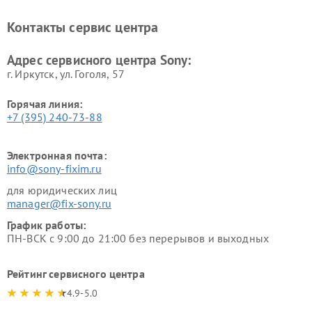
Ремонт саундбаров Sony
Ремонт проигрывателей
винила Sony
Контакты сервис центра
Адрес сервисного центра Sony:
г. Иркутск, ул. ​Гоголя, 57
Горячая линия:
+7 (395) 240-73-88
Электронная почта:
info@sony-fixim.ru
для юридических лиц
manager@fix-sony.ru
График работы:
ПН-ВСК с 9:00 до 21:00 без перерывов и выходных
Рейтинг сервисного центра
4.9-5.0