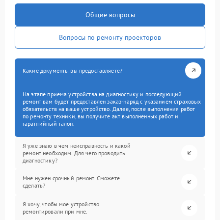
Общие вопросы
Вопросы по ремонту проекторов
Какие документы вы предоставляете?
На этапе приема устройства на диагностику и последующий
ремонт вам будет предоставлен заказ-наряд с указанием страховых
обязательств на ваше устройство. Далее, после выполнения работ
по ремонту техники, вы получите акт выполненных работ и
гарантийный талон.
Я уже знаю в чем неисправность и какой
ремонт необходим. Для чего проводить
диагностику?
Мне нужен срочный ремонт. Сможете
сделать?
Я хочу, чтобы мое устройство
ремонтировали при мне.