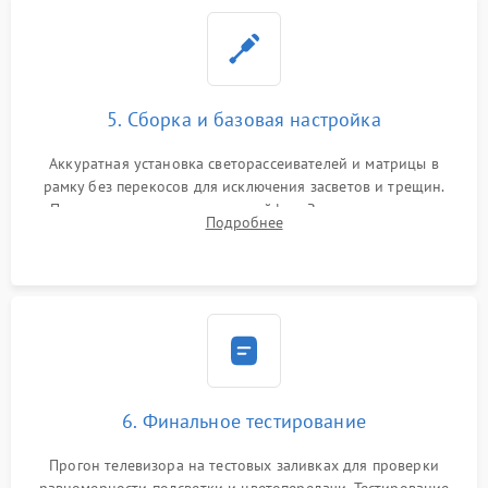
5. Сборка и базовая настройка
Аккуратная установка светорассеивателей и матрицы в
рамку без перекосов для исключения засветов и трещин.
Подключение внутренних шлейфов. Закрытие корпуса.
Подробнее
Сброс настроек и обновление программного обеспечения.
6. Финальное тестирование
Прогон телевизора на тестовых заливках для проверки
равномерности подсветки и цветопередачи. Тестирование