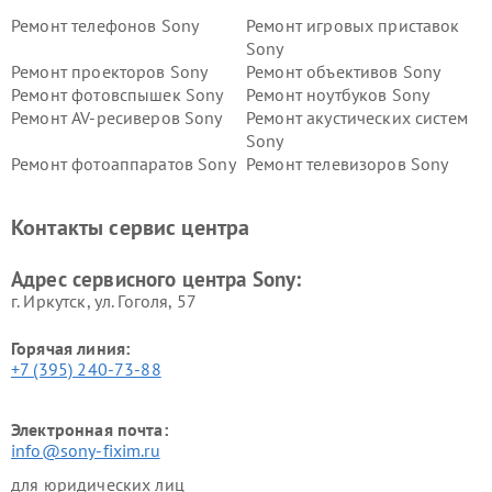
Ремонт телефонов Sony
Ремонт игровых приставок
Sony
Ремонт проекторов Sony
Ремонт объективов Sony
Ремонт фотовспышек Sony
Ремонт ноутбуков Sony
Ремонт AV-ресиверов Sony
Ремонт акустических систем
Sony
Ремонт фотоаппаратов Sony
Ремонт телевизоров Sony
Ремонт саундбаров Sony
Ремонт проигрывателей
винила Sony
Контакты сервис центра
Адрес сервисного центра Sony:
г. Иркутск, ул. ​Гоголя, 57
Горячая линия:
+7 (395) 240-73-88
Электронная почта:
info@sony-fixim.ru
для юридических лиц