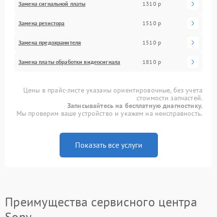
Замена сигнальной платы
1310 р
Замена резистора
1510 р
Замена предохранителя
1510 р
Замена платы обработки видеосигнала
1810 р
Цены в прайс-листе указаны ориентировочные, без учета
стоимости запчастей.
Записывайтесь на бесплатную диагностику.
Мы проверим ваше устройство и укажем на неисправность.
Показать все услуги
Преимущества сервисного центра
Sony