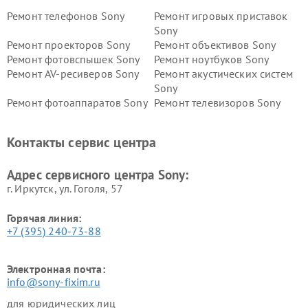
Ремонт телефонов Sony
Ремонт игровых приставок
Sony
Ремонт проекторов Sony
Ремонт объективов Sony
Ремонт фотовспышек Sony
Ремонт ноутбуков Sony
Ремонт AV-ресиверов Sony
Ремонт акустических систем
Sony
Ремонт фотоаппаратов Sony
Ремонт телевизоров Sony
Ремонт саундбаров Sony
Ремонт проигрывателей
винила Sony
Контакты сервис центра
Адрес сервисного центра Sony:
г. Иркутск, ул. ​Гоголя, 57
Горячая линия:
+7 (395) 240-73-88
Электронная почта:
info@sony-fixim.ru
для юридических лиц