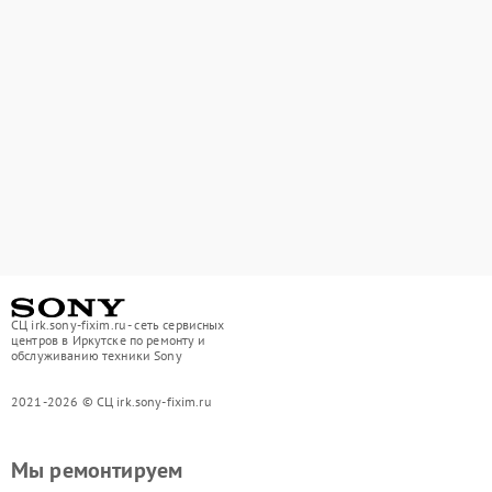
СЦ irk.sony-fixim.ru - сеть сервисных
центров в Иркутске по ремонту и
обслуживанию техники Sony
2021-2026 © СЦ irk.sony-fixim.ru
Мы ремонтируем