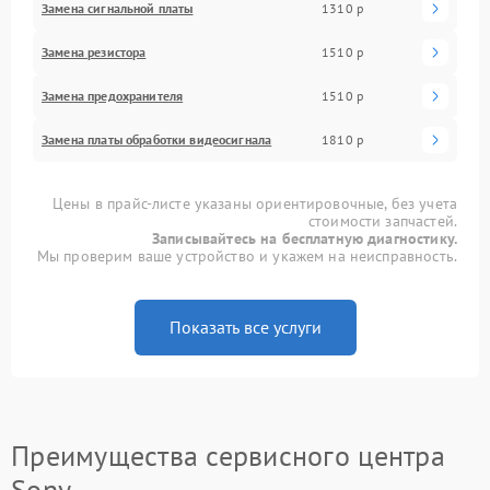
Замена сигнальной платы
1310 р
Замена резистора
1510 р
Замена предохранителя
1510 р
Замена платы обработки видеосигнала
1810 р
Цены в прайс-листе указаны ориентировочные, без учета
стоимости запчастей.
Записывайтесь на бесплатную диагностику.
Мы проверим ваше устройство и укажем на неисправность.
Показать все услуги
Преимущества сервисного центра
Sony