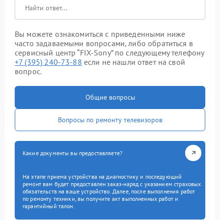
Вы можете ознакомиться с приведенными ниже
часто задаваемыми вопросами, либо обратиться в
сервисный центр “FIX-Sony” по следующему телефону
+7 (395) 240-73-88
если не нашли ответ на свой
вопрос.
Общие вопросы
Вопросы по ремонту телевизоров
Какие документы вы предоставляете?
На этапе приема устройства на диагностику и последующий
ремонт вам будет предоставлен заказ-наряд с указанием страховых
обязательств на ваше устройство. Далее, после выполнения работ
по ремонту техники, вы получите акт выполненных работ и
гарантийный талон.