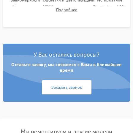
работы разъемов HDMI, динамиков, модуля Wi-Fi и Smart TV
Подробнее
в рабочем режиме в течение нескольких часов.
У Вас остались вопросы?
Оставьте заявку, мы свяжемся с Вами в ближайшее
время
Заказать звонок
Мы ремонтируем и другие модели