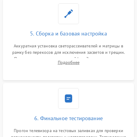
5. Сборка и базовая настройка
Аккуратная установка светорассеивателей и матрицы в
рамку без перекосов для исключения засветов и трещин.
Подключение внутренних шлейфов. Закрытие корпуса.
Подробнее
Сброс настроек и обновление программного обеспечения.
6. Финальное тестирование
Прогон телевизора на тестовых заливках для проверки
равномерности подсветки и цветопередачи. Тестирование