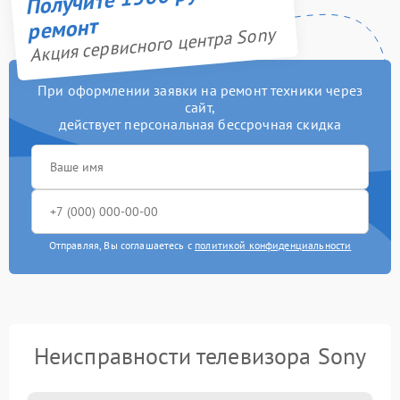
ремонт
Акция сервисного центра Sony
При оформлении заявки на ремонт техники через
сайт,
действует персональная бессрочная скидка
Отправляя, Вы соглашаетесь с
политикой конфиденциальности
Неисправности телевизора Sony